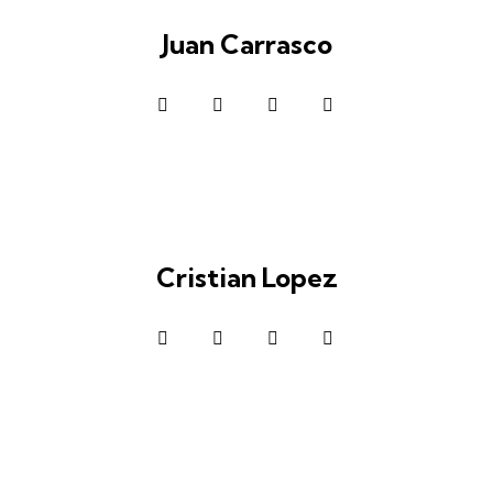
Juan Carrasco
Cristian Lopez