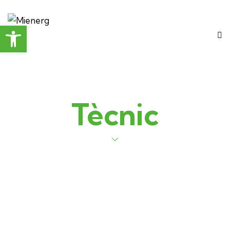
Obre la barra d'eines
Tècnic