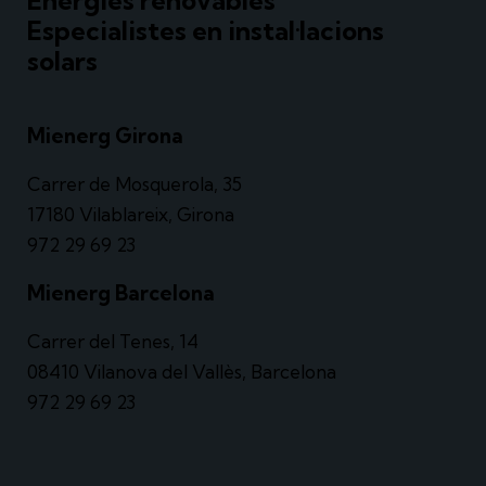
Energies renovables
Especialistes en instal·lacions
solars
Mienerg Girona
Carrer de Mosquerola, 35
17180 Vilablareix, Girona
972 29 69 23
Mienerg Barcelona
Carrer del Tenes, 14
08410 Vilanova del Vallès, Barcelona
972 29 69 23