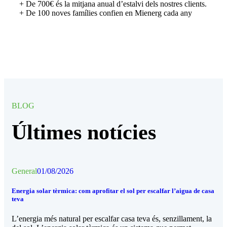
+ De 700€ és la mitjana anual d’estalvi dels nostres clients.
+ De 100 noves famílies confien en Mienerg cada any
BLOG
Últimes notícies
General
01/08/2026
Energia solar tèrmica: com aprofitar el sol per escalfar l’aigua de casa
teva
L’energia més natural per escalfar casa teva és, senzillament, la