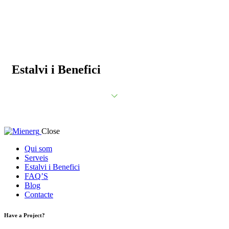
Estalvi i Benefici
Close
Qui som
Serveis
Estalvi i Benefici
FAQ’S
Blog
Contacte
Have a Project?