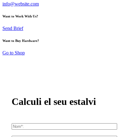
info@website.com
Want to Work With Us?
Send Brief
Want to Buy Hardware?
Go to Shop
Calculi el seu estalvi