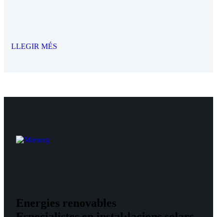
LLEGIR MÉS
Energies renovables
Especialistes en instal·lacions solars