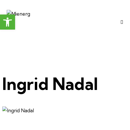
Obre la barra d'eines
Ingrid Nadal