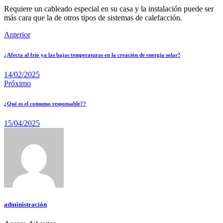
Requiere un cableado especial en su casa y la instalación puede ser
más cara que la de otros tipos de sistemas de calefacción.
Anterior
¿Afecta al frío ya las bajas temperaturas en la creación de energía solar?
14/02/2025
Próximo
¿Qué es el consumo responsable??
15/04/2025
administración