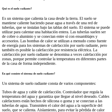
Qué es el suelo radiante?
Es un sistema que calienta la casa desde la tierra. El suelo se
mantiene caliente haciendo pasar agua a través de una red de
tuberías, que se instalan bajo las tablas del suelo. El sistema se puede
utilizar para calentar una habitación entera. Las tuberías suelen ser
de cobre o aluminio y se conectan entre sí con ensamblajes y
accesorios. Las bombas de calor se utilizan a menudo como fuente
de energía para los sistemas de calefacción por suelo radiante, pero
también es posible la calefacción por resistencia eléctrica. La
calefacción por suelo radiante se denomina a veces calefacción por
zonas, porque permite controlar la temperatura en diferentes partes
de la casa de forma independiente.
En qué consiste el sistema de suelo radiante?
Un sistema de suelo radiante consta de varios componentes:
Tubos de agua y cable de calefacción. Controlador que regula la
temperatura del agua y garantiza que llegue al nivel deseado. Cables
calefactores están hechos de silicona o goma y se conectan a las
tuberías de agua. Transmiten el calor del agua a la superficie del
suelo, que se calienta. Aislamiento, para evitar la pérdida de calor